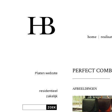
home
realisa
PERFECT COMBO 
Platen website
AFBEELDINGEN
residentieel
zakelijk