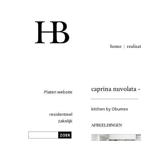
home
realisa
caprina nuvolata -
Platen website
kitchen by Obumex
residentieel
zakelijk
AFBEELDINGEN