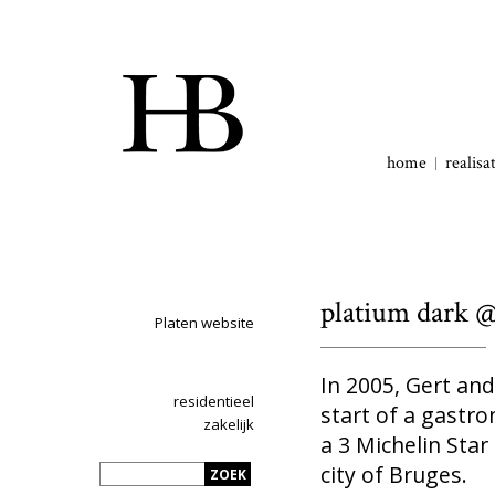
home
realisa
platium dark @
Platen website
In 2005, Gert and
residentieel
start of a gastr
zakelijk
a 3 Michelin Star
city of Bruges.