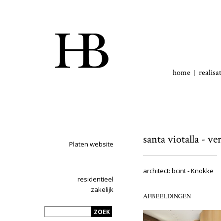
home
realisa
santa viotalla - ve
Platen website
architect: bcint - Knokke
residentieel
zakelijk
AFBEELDINGEN