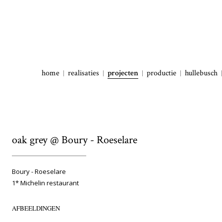
home
realisaties
projecten
productie
hullebusch
oak grey @ Boury - Roeselare
Boury - Roeselare
1* Michelin restaurant
AFBEELDINGEN