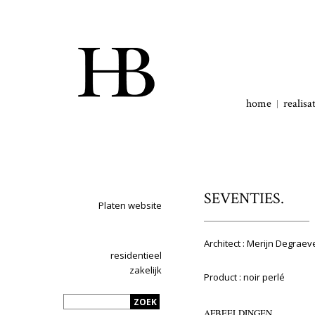
home
realisa
SEVENTIES.
Platen website
Architect : Merijn Degraev
residentieel
zakelijk
Product : noir perlé
AFBEELDINGEN