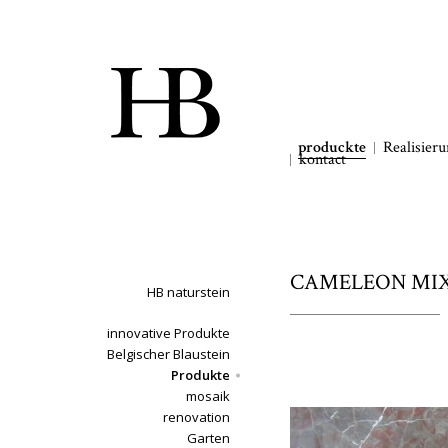
produckte
Realisier
kontact
CAMELEON MIX 
HB naturstein
innovative Produkte
Belgischer Blaustein
Produkte
mosaik
renovation
Garten