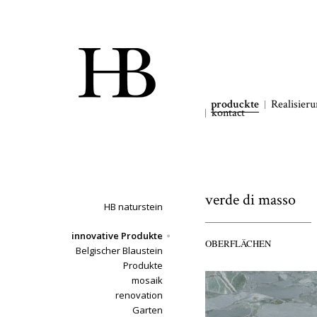
produckte
Realisier
kontact
verde di masso
HB naturstein
innovative Produkte
OBERFLÄCHEN
Belgischer Blaustein
Produkte
mosaik
renovation
Garten