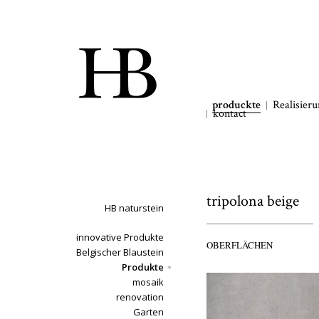
produckte
Realisier
kontact
tripolona beige
HB naturstein
innovative Produkte
OBERFLÄCHEN
Belgischer Blaustein
Produkte
mosaik
renovation
Garten