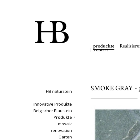
produckte
Realisier
kontact
SMOKE GRAY - ge
HB naturstein
innovative Produkte
Belgischer Blaustein
Produkte
mosaik
renovation
Garten