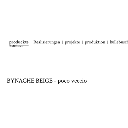
produckte
Realisierungen
projekte
produktion
hullebusc
kontact
BYNACHE BEIGE - poco veccio