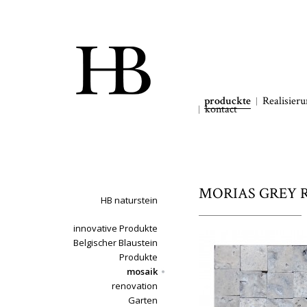
produckte
Realisier
kontact
MORIAS GREY RU
HB naturstein
innovative Produkte
Belgischer Blaustein
Produkte
mosaik
renovation
Garten