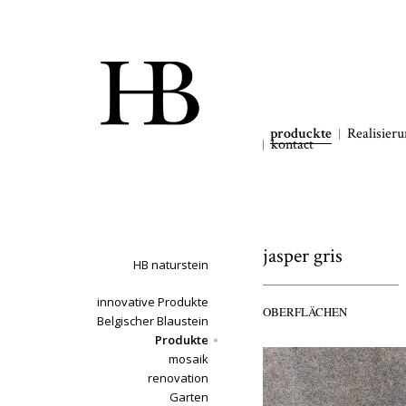
produckte
Realisier
kontact
jasper gris
HB naturstein
innovative Produkte
OBERFLÄCHEN
Belgischer Blaustein
Produkte
mosaik
renovation
Garten