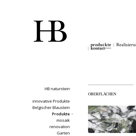
produckte
Realisier
kontact
HB naturstein
OBERFLÄCHEN
innovative Produkte
Belgischer Blaustein
Produkte
mosaik
renovation
Garten