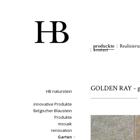
produckte
Realisier
kontact
GOLDEN RAY - g
HB naturstein
innovative Produkte
Belgischer Blaustein
Produkte
mosaik
renovation
Garten