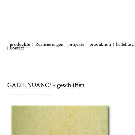
produckte
Realisierungen
projekte
produktion
hullebusc
kontact
GALIL NUANC? - geschliffen