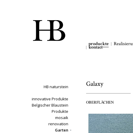
produckte
Realisier
kontact
Galaxy
HB naturstein
innovative Produkte
OBERFLÄCHEN
Belgischer Blaustein
Produkte
mosaik
renovation
Garten