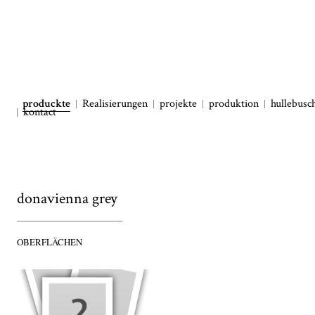
produckte
Realisierungen
projekte
produktion
hullebusc
kontact
donavienna grey
OBERFLÄCHEN