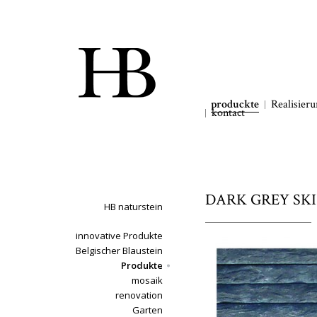
produckte
Realisier
kontact
DARK GREY SKIFF
HB naturstein
innovative Produkte
Belgischer Blaustein
Produkte
mosaik
renovation
Garten