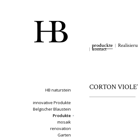
produckte
Realisier
kontact
CORTON VIOLET 
HB naturstein
innovative Produkte
Belgischer Blaustein
Produkte
mosaik
renovation
Garten