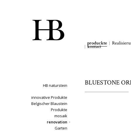
produckte
Realisier
kontact
BLUESTONE ORIE
HB naturstein
innovative Produkte
Belgischer Blaustein
Produkte
mosaik
renovation
Garten