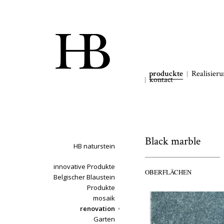
produckte
Realisier
kontact
Black marble
HB naturstein
innovative Produkte
OBERFLÄCHEN
Belgischer Blaustein
Produkte
mosaik
renovation
Garten