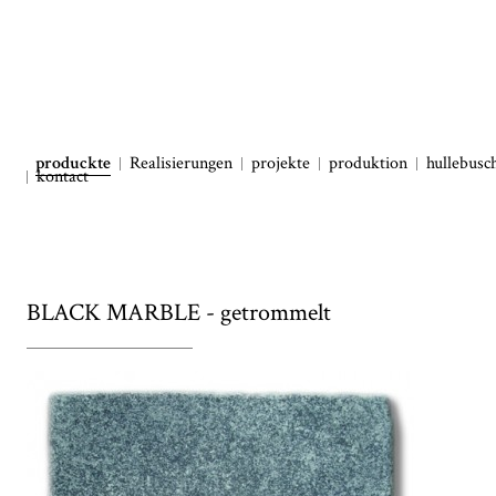
produckte
Realisierungen
projekte
produktion
hullebusc
kontact
BLACK MARBLE - getrommelt