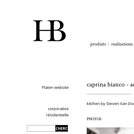
produits
realisations
caprina bianco - 
Platen website
kitchen by Steven Van Do
corporative
résidentielle
PHOTOS